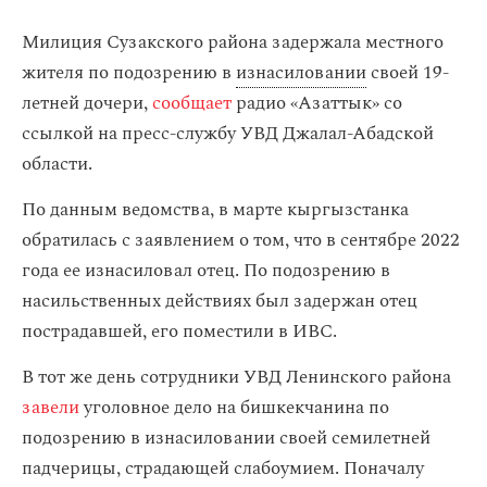
Милиция Сузакского района задержала местного
жителя по подозрению в
изнасиловании
своей 19-
летней дочери,
сообщает
радио «Азаттык» со
ссылкой на пресс-службу УВД Джалал-Абадской
области.
По данным ведомства, в марте кыргызстанка
обратилась с заявлением о том, что в сентябре 2022
года ее изнасиловал отец. По подозрению в
насильственных действиях был задержан отец
пострадавшей, его поместили в ИВС.
В тот же день сотрудники УВД Ленинского района
завели
уголовное дело на бишкекчанина по
подозрению в изнасиловании своей семилетней
падчерицы, страдающей слабоумием. Поначалу