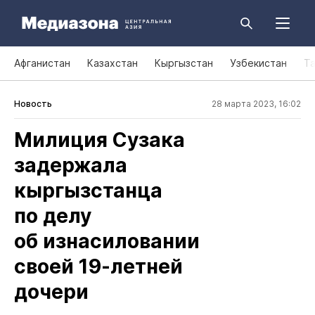
Афганистан
Казахстан
Кыргызстан
Узбекистан
Т
Новость
28 марта 2023, 16:02
Милиция Сузака
задержала
кыргызстанца
по делу
об изнасиловании
своей 19‑летней
дочери