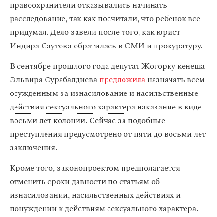
правоохранители отказывались начинать
расследование, так как посчитали, что ребенок все
придумал. Дело завели после того, как юрист
Индира Саутова обратилась в СМИ и прокуратуру.
В сентябре прошлого года депутат
Жогорку кенеша
Эльвира Сурабалдиева
предложила
назначать всем
осужденным за
изнасилование
и
насильственные
действия сексуального характера
наказание в виде
восьми лет колонии. Сейчас за подобные
преступления предусмотрено от пяти до восьми лет
заключения.
Кроме того, законопроектом предполагается
отменить сроки давности по статьям об
изнасиловании, насильственных действиях и
понуждении к действиям сексуального характера.