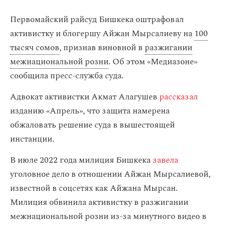
Первомайский райсуд Бишкека оштрафовал
активистку и блогершу Айжан Мырсалиеву на
100
тысяч сомов
, признав виновной в
разжигании
межнациональной розни
. Об этом «Медиазоне»
сообщила пресс-служба суда.
Адвокат активистки Акмат Алагушев
рассказал
изданию «Апрель», что защита намерена
обжаловать решение суда в вышестоящей
инстанции.
В июле 2022 года милиция Бишкека
завела
уголовное дело в отношении Айжан Мырсалиевой,
известной в соцсетях как Айжана Мырсан.
Милиция обвинила активистку в разжигании
межнациональной розни из-за минутного видео в