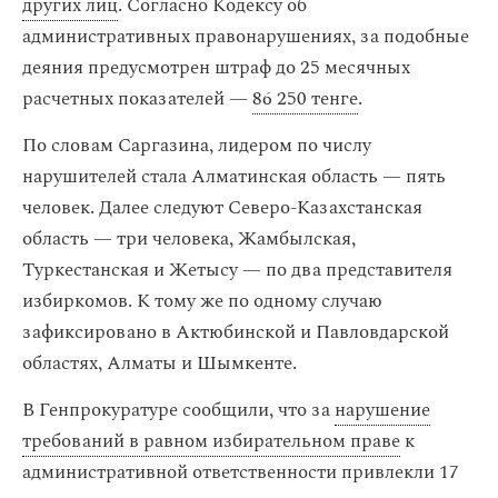
других лиц
. Согласно Кодексу об
административных правонарушениях, за подобные
деяния предусмотрен штраф до 25 месячных
расчетных показателей —
86 250 тенге
.
По словам Саргазина, лидером по числу
нарушителей стала Алматинская область — пять
человек. Далее следуют Северо-Казахстанская
область — три человека, Жамбылская,
Туркестанская и Жетысу — по два представителя
избиркомов. К тому же по одному случаю
зафиксировано в Актюбинской и Павловдарской
областях, Алматы и Шымкенте.
В Генпрокуратуре сообщили, что за
нарушение
требований в равном избирательном праве
к
административной ответственности привлекли 17