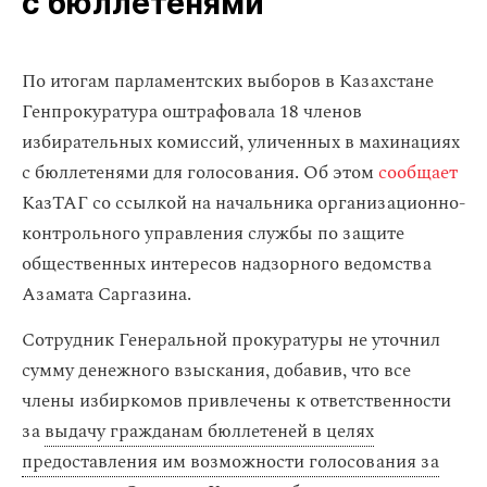
с бюллетенями
По итогам парламентских выборов в Казахстане
Генпрокуратура оштрафовала 18 членов
избирательных комиссий, уличенных в махинациях
с бюллетенями для голосования. Об этом
сообщает
КазТАГ со ссылкой на начальника организационно-
контрольного управления службы по защите
общественных интересов надзорного ведомства
Азамата Саргазина.
Сотрудник Генеральной прокуратуры не уточнил
сумму денежного взыскания, добавив, что все
члены избиркомов привлечены к ответственности
за
выдачу гражданам бюллетеней в целях
предоставления им возможности голосования за