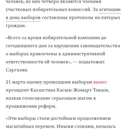
человек, из них четверо являются членами
участковых избирательных комиссий. За
агитацию
в день выборов
составлены протоколы на пятерых
граждан.
«Всего за время избирательной кампании до
сегодняшнего дня за нарушения законодательства
о выборах привлечены к административной
ответственности 68 человек», — подытожил
Саргазин.
21 марта оценку прошедшим выборам
вынес
президент Казахстана Касым-Жомарт Токаев,
назвав голосование серьезным шагом в
продвижении реформ.
«Эти выборы стали достойным продолжением
масштабных перемен. Иными словами, началась