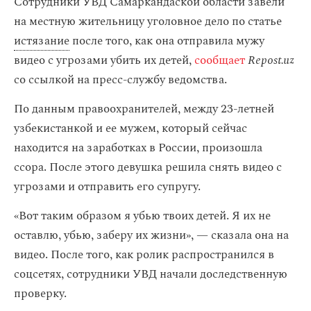
Сотрудники УВД Самаркандаской области завели
на местную жительницу уголовное дело по статье
истязание
после того, как она отправила мужу
видео с угрозами убить их детей,
сообщает
Repost.uz
со ссылкой на пресс-службу ведомства.
По данным правоохранителей, между 23-летней
узбекистанкой и ее мужем, который сейчас
находится на заработках в России, произошла
ссора. После этого девушка решила снять видео с
угрозами и отправить его супругу.
«Вот таким образом я убью твоих детей. Я их не
оставлю, убью, заберу их жизни», — сказала она на
видео. После того, как ролик распространился в
соцсетях, сотрудники УВД начали доследственную
проверку.