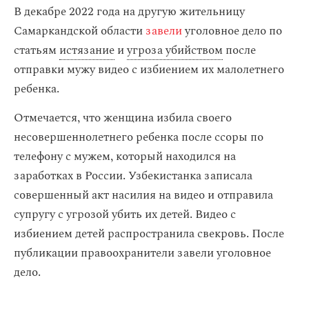
В декабре 2022 года на другую жительницу
Самаркандской области
завели
уголовное дело по
статьям
истязание
и
угроза убийством
после
отправки мужу видео с избиением их малолетнего
ребенка.
Отмечается, что женщина избила своего
несовершеннолетнего ребенка после ссоры по
телефону с мужем, который находился на
заработках в России. Узбекистанка записала
совершенный акт насилия на видео и отправила
супругу с угрозой убить их детей. Видео с
избиением детей распространила свекровь. После
публикации правоохранители завели уголовное
дело.