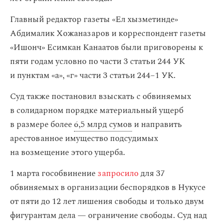
Главный редактор газеты «Ел хызметинде»
Абдималик Хожаназаров и корреспондент газеты
«Ишонч» Есимкан Канаатов были приговорены к
пяти годам условно по части 3 статьи 244 УК
и пунктам «а», «г» части 3 статьи 244−1 УК.
Суд также постановил взыскать с обвиняемых
в солидарном порядке материальный ущерб
в размере более
6,5 млрд сумов
и направить
арестованное имущество подсудимых
на возмещение этого ущерба.
1 марта гособвинение
запросило
для 37
обвиняемых в организации беспорядков в Нукусе
от пяти до 12 лет лишения свободы и только двум
фигурантам дела — ограничение свободы. Суд над