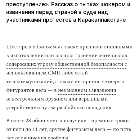
преступление». Рассказ о пытках шокером и
извинения перед страной в суде над
участниками протестов в Каракалпакстане
Шестерых обвиняемых также признали виновными
в
изготовлении или распространении материалов,
содержащих угрозу общественной безопасности с
использованием СМИ либо сетей
телекоммуникаций, а также интернета
, четверых
фигурантов дела — в
незаконном завладении
огнестрельным оружием или взрывными
устройствами путем разбойного нападения
.
В итоге 28 обвиняемых получили тюремные сроки
от пяти до 11 лет, другие фигуранты дела — по пять
лет ограничения свободы.