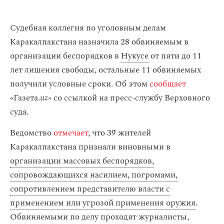
Судебная коллегия по уголовным делам
Каракалпакстана назначила 28 обвиняемым в
организации беспорядков в
Нукусе
от пяти до 11
лет лишения свободы, остальные 11 обвиняемых
получили условные сроки. Об этом
сообщает
«Газета.
uz»
со ссылкой на пресс-службу Верховного
суда.
Ведомство
отмечает
, что 39 жителей
Каракалпакстана признали виновными в
организации массовых беспорядков,
сопровождающихся насилием, погромами,
сопротивлением представителю власти с
применением или угрозой применения оружия
.
Обвиняемыми по делу проходят журналисты,