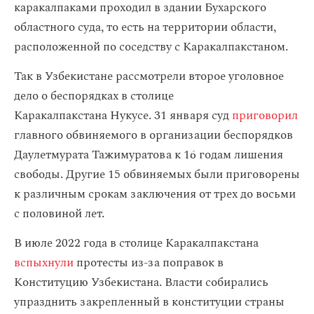
каракалпаками проходил в здании Бухарского
областного суда, то есть на территории области,
расположенной по соседству с Каракалпакстаном.
Так в Узбекистане рассмотрели второе уголовное
дело о беспорядках в столице
Каракалпакстана Нукусе. 31 января суд
приговорил
главного обвиняемого в организации беспорядков
Даулетмурата Тажимуратова к 16 годам лишения
свободы. Другие 15 обвиняемых были приговорены
к различным срокам заключения от трех до восьми
с половиной лет.
В июле 2022 года в столице Каракалпакстана
вспыхнули
протесты из-за поправок в
Конституцию Узбекистана. Власти собирались
упразднить закрепленный в конституции страны