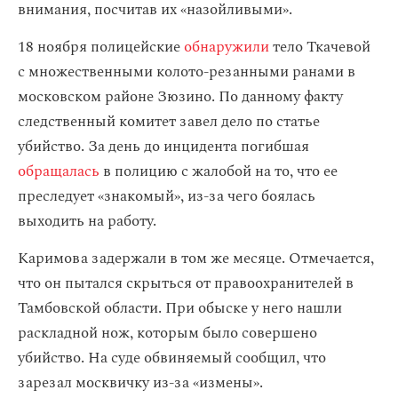
внимания, посчитав их «назойливыми».
18 ноября полицейские
обнаружили
тело Ткачевой
с множественными колото-резанными ранами в
московском районе Зюзино. По данному факту
следственный комитет завел дело по статье
убийство. За день до инцидента погибшая
обращалась
в полицию с жалобой на то, что ее
преследует «знакомый», из-за чего боялась
выходить на работу.
Каримова задержали в том же месяце. Отмечается,
что он пытался скрыться от правоохранителей в
Тамбовской области. При обыске у него нашли
раскладной нож, которым было совершено
убийство. На суде обвиняемый сообщил, что
зарезал москвичку из-за «измены».