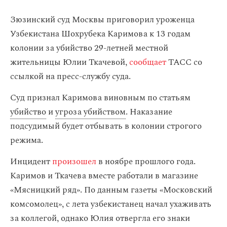
Зюзинский суд Москвы приговорил уроженца
Узбекистана Шохрубека Каримова к 13 годам
колонии за убийство 29-летней местной
жительницы Юлии Ткачевой,
сообщает
ТАСС со
ссылкой на пресс-службу суда.
Суд признал Каримова виновным по статьям
убийство
и
угроза убийством
. Наказание
подсудимый будет отбывать в колонии строгого
режима.
Инцидент
произошел
в ноябре прошлого года.
Каримов и Ткачева вместе работали в магазине
«Мясницкий ряд». По данным газеты «Московский
комсомолец», с лета узбекистанец начал ухаживать
за коллегой, однако Юлия отвергла его знаки