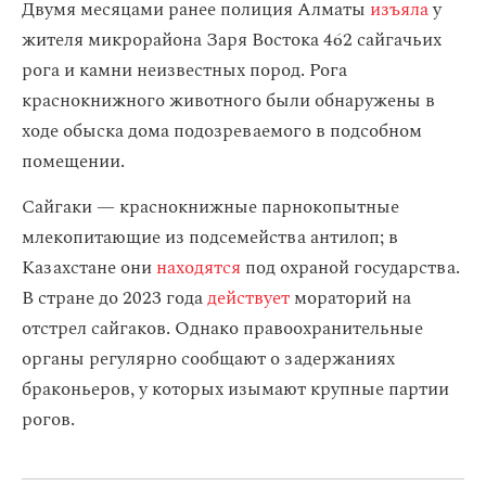
Двумя месяцами ранее полиция Алматы
изъяла
у
жителя микрорайона Заря Востока 462 сайгачьих
рога и камни неизвестных пород. Рога
краснокнижного животного были обнаружены в
ходе обыска дома подозреваемого в подсобном
помещении.
Сайгаки — краснокнижные парнокопытные
млекопитающие из подсемейства антилоп; в
Казахстане они
находятся
под охраной государства.
В стране до 2023 года
действует
мораторий на
отстрел сайгаков. Однако правоохранительные
органы регулярно сообщают о задержаниях
браконьеров, у которых изымают крупные партии
рогов.