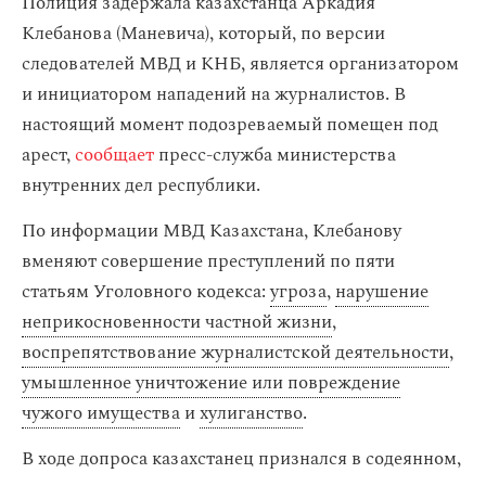
Полиция задержала казахстанца Аркадия
Клебанова (Маневича), который, по версии
следователей МВД и КНБ, является организатором
и инициатором нападений на журналистов. В
настоящий момент подозреваемый помещен под
арест,
сообщает
пресс-служба министерства
внутренних дел республики.
По информации МВД Казахстана, Клебанову
вменяют совершение преступлений по пяти
статьям Уголовного кодекса:
угроза
,
нарушение
неприкосновенности частной жизни
,
воспрепятствование журналистской деятельности
,
умышленное уничтожение или повреждение
чужого имущества
и
хулиганство
.
В ходе допроса казахстанец признался в содеянном,