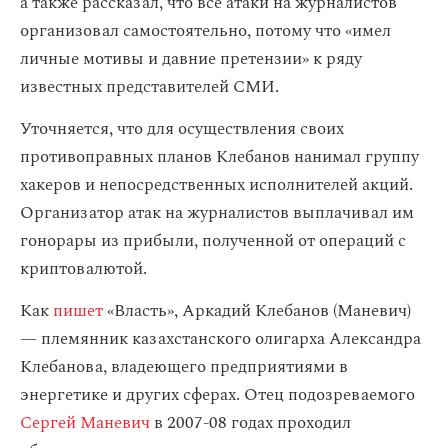
а также рассказал, что все атаки на журналистов
организовал самостоятельно, потому что «имел
личные мотивы и давние претензии» к ряду
известных представителей СМИ.
Уточняется, что для осуществления своих
противоправных планов Клебанов нанимал группу
хакеров и непосредственных исполнителей акций.
Организатор атак на журналистов выплачивал им
гонорары из прибыли, полученной от операций с
криптовалютой.
Как
пишет
«Власть», Аркадий Клебанов (Маневич)
— племянник казахстанского олигарха Александра
Клебанова, владеющего предприятиями в
энергетике и других сферах. Отец подозреваемого
Сергей Маневич
в 2007-08 годах проходил