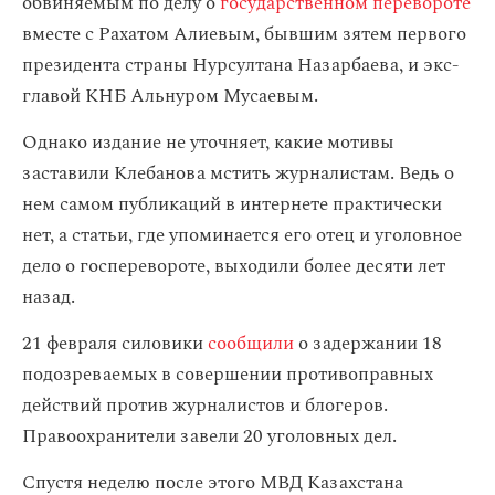
обвиняемым по делу о
государственном перевороте
вместе с Рахатом Алиевым, бывшим зятем первого
президента страны Нурсултана Назарбаева, и экс-
главой КНБ Альнуром Мусаевым.
Однако издание не уточняет, какие мотивы
заставили Клебанова мстить журналистам. Ведь о
нем самом публикаций в интернете практически
нет, а статьи, где упоминается его отец и уголовное
дело о госперевороте, выходили более десяти лет
назад.
21 февраля силовики
сообщили
о задержании 18
подозреваемых в совершении противоправных
действий против журналистов и блогеров.
Правоохранители завели 20 уголовных дел.
Спустя неделю после этого МВД Казахстана