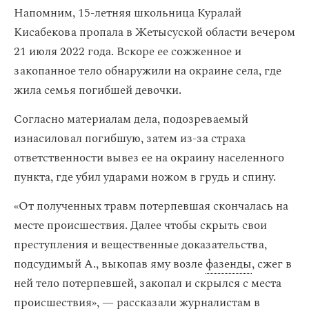
Напомним, 15-летняя школьница Куралай
Кисабекова пропала в Жетысуской области вечером
21 июля 2022 года. Вскоре ее сожженное и
закопанное тело обнаружили на окраине села, где
жила семья погибшей девочки.
Согласно материалам дела, подозреваемый
изнасиловал погибшую, затем из-за страха
ответственности вывез ее на окраину населенного
пункта, где убил ударами ножом в грудь и спину.
«От полученных травм потерпевшая скончалась на
месте происшествия. Далее чтобы скрыть свои
преступления и вещественные доказательства,
подсудимый А., выкопав яму возле
фазенды
, сжег в
ней тело потерпевшей, закопал и скрылся с места
происшествия», — рассказали журналистам в