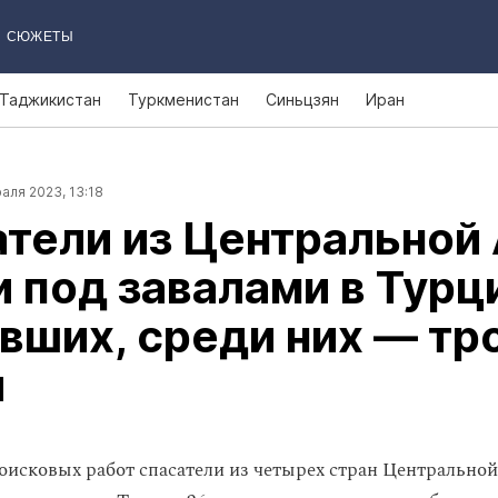
СЮЖЕТЫ
Таджикистан
Туркменистан
Синьцзян
Иран
аля 2023, 13:18
тели из Центральной
 под завалами в Турц
ших, среди них — тр
й
поисковых работ спасатели из четырех стран Центрально