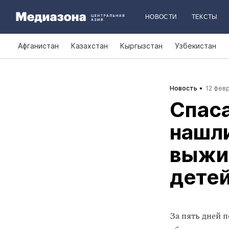
НОВОСТИ
ТЕКСТЫ
Афганистан
Казахстан
Кыргызстан
Узбекистан
Новость
12 февр
Спаса
нашли
выжив
дете
За пять дней 