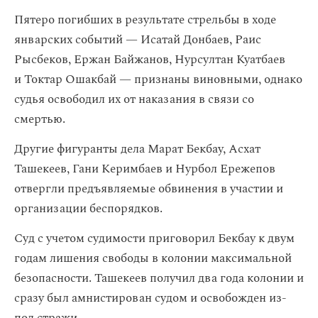
Пятеро погибших в результате стрельбы в ходе
январских событий — Исатай Донбаев, Раис
Рысбеков, Ержан Байжанов, Нурсултан Куатбаев
и Токтар Ошакбай — признаны виновными, однако
судья освободил их от наказания в связи со
смертью.
Другие фигуранты дела Марат Бекбау, Асхат
Ташекеев, Гани Керимбаев и Нурбол Ережепов
отвергли предъявляемые обвинения в участии и
организации беспорядков.
Суд с учетом судимости приговорил Бекбау к двум
годам лишения свободы в колонии максимальной
безопасности. Ташекеев получил два года колонии и
сразу был амнистирован судом и освобожден из-