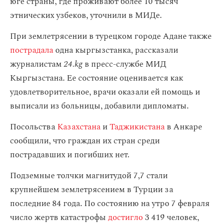
юге страны, где проживают более 10 тысяч
этнических узбеков, уточнили в МИДе.
При землетрясении в турецком городе Адане также
пострадала
одна кыргызстанка, рассказали
журналистам
24.kg
в пресс-службе МИД
Кыргызстана. Ее состояние оценивается как
удовлетворительное, врачи оказали ей помощь и
выписали из больницы, добавили дипломаты.
Посольства
Казахстана
и
Таджикистана
в Анкаре
сообщили, что граждан их стран среди
пострадавших и погибших нет.
Подземные толчки магнитудой 7,7 стали
крупнейшем землетрясением в Турции за
последние 84 года. По состоянию на утро 7 февраля
число жертв катастрофы
достигло
3 419 человек,