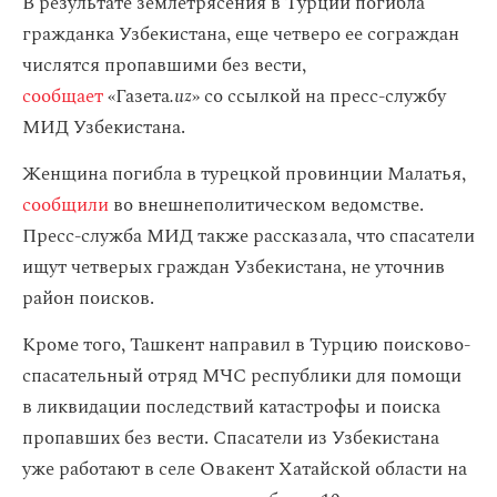
В результате землетрясения в Турции погибла
гражданка Узбекистана, еще четверо ее сограждан
числятся пропавшими без вести,
сообщает
«‎Газета
.uz
» со ссылкой на пресс-службу
МИД Узбекистана.
Женщина погибла в турецкой провинции Малатья,
сообщили
во внешнеполитическом ведомстве.
Пресс-служба МИД также рассказала, что спасатели
ищут четверых граждан Узбекистана, не уточнив
район поисков.
Кроме того, Ташкент направил в Турцию поисково-
спасательный отряд МЧС республики для помощи
в ликвидации последствий катастрофы и поиска
пропавших без вести. Спасатели из Узбекистана
уже работают в селе Овакент Хатайской области на