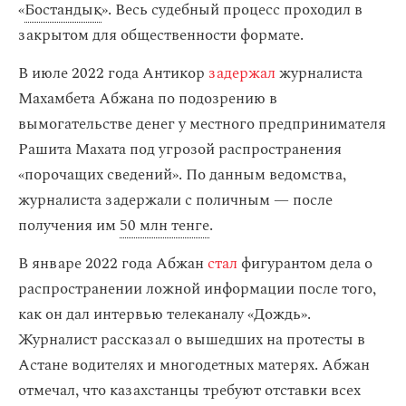
«
Бостандық
». Весь судебный процесс проходил в
закрытом для общественности формате.
В июле 2022 года Антикор
задержал
журналиста
Махамбета Абжана по подозрению в
вымогательстве денег у местного предпринимателя
Рашита Махата под угрозой распространения
«порочащих сведений». По данным ведомства,
журналиста задержали с поличным — после
получения им
50 млн тенге
.
В январе 2022 года Абжан
стал
фигурантом дела о
распространении ложной информации после того,
как он дал интервью телеканалу «Дождь».
Журналист рассказал о вышедших на протесты в
Астане водителях и многодетных матерях. Абжан
отмечал, что казахстанцы требуют отставки всех