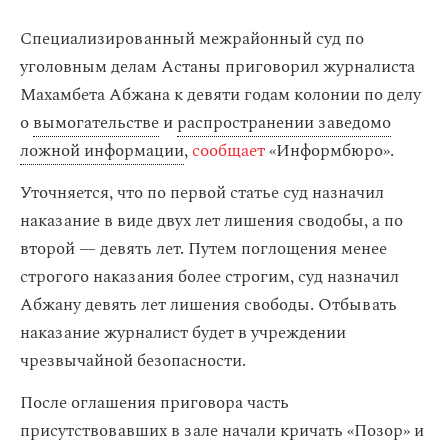
Специализированный межрайонный суд по
уголовным делам Астаны приговорил журналиста
Махамбета Абжана к девяти годам колонии по делу
о
вымогательстве
и
распространении заведомо
ложной информации
,
сообщает
«Информбюро».
Уточняется, что по первой статье суд назначил
наказание в виде двух лет лишения сводобы, а по
второй — девять лет. Путем поглощения менее
строгого наказания более строгим, суд назначил
Абжану девять лет лишения свободы. Отбывать
наказание журналист будет в учреждении
чрезвычайной безопасности.
После оглашения приговора часть
присутствовавших в зале начали кричать «Позор» и