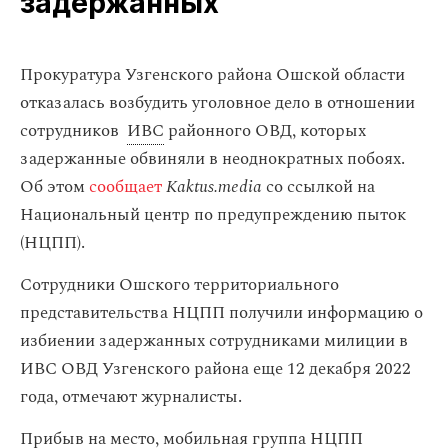
задержанных
Прокуратура Узгенского района Ошской области
отказалась возбудить уголовное дело в отношении
сотрудников
ИВС
районного ОВД, которых
задержанные обвиняли в неоднократных побоях.
Об этом
сообщает
Kaktus.media
со ссылкой на
Национальный центр по предупреждению пыток
(НЦПП).
Сотрудники Ошского территориального
представительства НЦПП получили информацию о
избиении задержанных сотрудниками милиции в
ИВС ОВД Узгенского района еще 12 декабря 2022
года, отмечают журналисты.
Прибыв на место, мобильная группа НЦПП