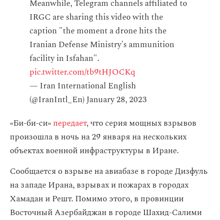
Meanwhile, Telegram channels affiliated to
IRGC are sharing this video with the
caption "the moment a drone hits the
Iranian Defense Ministry's ammunition
facility in Isfahan".
pic.twitter.com/tb9tHJOCKq
— Iran International English
(@IranIntl_En)
January 28, 2023
«Би-би-си»
передает
, что серия мощных взрывов
произошла в ночь на 29 января на нескольких
объектах военной инфраструктуры в Иране.
Сообщается о взрыве на авиабазе в городе Дизфуль
на западе Ирана, взрывах и пожарах в городах
Хамадан и Решт. Помимо этого, в провинции
Восточный Азербайджан в городе Шахид-Салими