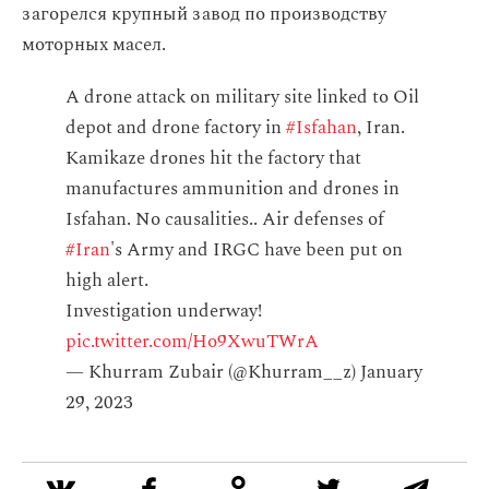
загорелся крупный завод по производству
моторных масел.
A drone attack on military site linked to Oil
depot and drone factory in
#Isfahan
, Iran.
Kamikaze drones hit the factory that
manufactures ammunition and drones in
Isfahan. No causalities.. Air defenses of
#Iran
's Army and IRGC have been put on
high alert.
Investigation underway!
pic.twitter.com/Ho9XwuTWrA
— Khurram Zubair (@Khurram__z)
January
29, 2023