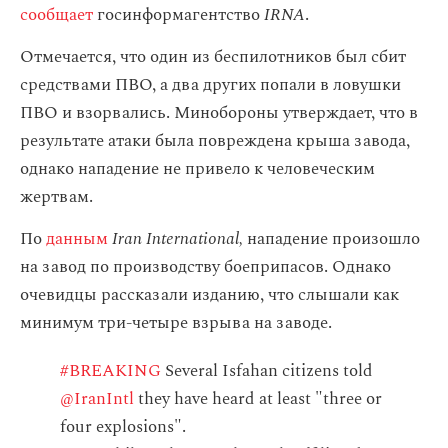
сообщает
госинформагентство
IRNA
.
Отмечается, что один из беспилотников был сбит
средствами ПВО, а два других попали в ловушки
ПВО и взорвались. Минобороны утверждает, что в
результате атаки была повреждена крыша завода,
однако нападение не привело к человеческим
жертвам.
По
данным
Iran International,
нападение произошло
на завод по производству боеприпасов. Однако
очевидцы рассказали изданию, что слышали как
минимум три-четыре взрыва на заводе.
#BREAKING
Several Isfahan citizens told
@IranIntl
they have heard at least "three or
four explosions".