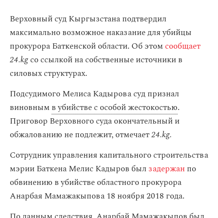
Верховный суд Кыргызстана подтвердил
максимально возможное наказание для убийцы
прокурора Баткенской области. Об этом
сообщает
24.kg
со ссылкой на собственные источники в
силовых структурах.
Подсудимого Мелиса Кадырова суд признал
виновным
в убийстве с особой жестокостью
.
Приговор Верховного суда окончательный и
обжалованию не подлежит, отмечает
24.kg.
Сотрудник управления капитального строительства
мэрии Баткена Мелис Кадыров был
задержан
по
обвинению в убийстве областного прокурора
Анарбая Мамажакыпова 18 ноября 2018 года.
По данным следствия, Анарбай Мамажакыпов был