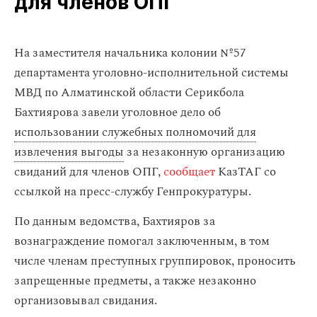
для членов ОПГ
На заместителя начальника колонии №57
департамента уголовно-исполнительной системы
МВД по Алматинской области Серикбола
Бахтиярова завели уголовное дело об
использовании служебных полномочий для
извлечения выгоды
за незаконную организацию
свиданий для членов ОПГ,
сообщает
КазТАГ со
ссылкой на пресс-службу Генпрокуратуры.
По данным ведомства, Бахтияров за
вознаграждение помогал заключенным, в том
числе членам преступных группировок, проносить
запрещенные предметы, а также незаконно
организовывал свидания.