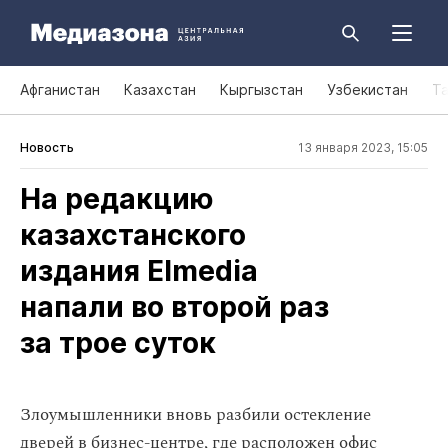
Афганистан
Казахстан
Кыргызстан
Узбекистан
Т
Новость
13 января 2023, 15:05
На редакцию
казахстанского
издания Elmedia
напали во второй раз
за трое суток
Злоумышленники вновь разбили остекление
дверей в бизнес-центре, где расположен офис