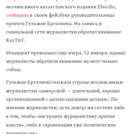
независимого казахстанского издания
Elmedia
,
сообщила
в своем фейсбуке руководительница
проекта Гульжан Ергалиева. На запись в
социальной сети журналистки обратил внимание
КазТАГ.
Инцидент произошел еще вчера, 12 января, однако
журналисты обратили внимание на него только
сейчас.
Гульжан Ергалиева назвала угрозы независимым
журналистам «
диверсией — длительной, хорошо
организованной с далеко идущими целями». По
мнению журналистки, цель диверсии состоит либо
в том, чтобы «
настроить журналистику против
власти», либо в «
провокации уже политических
недовольств».