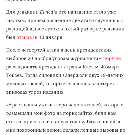
Для редакции
Elmedia
это нападение стало уже
шестым, причем последние две атаки случились с
разницей в двое суток: в пятый раз офис редакции
был
атакован
10 января.
После четвертой атаки в день президентских
выборов 20 ноября угрозы журналистам
поручил
расследовать президент страны Касым-Жомарт
Токаев. Тогда силовики задержали двух 18-летних
молодых людей, которые сознались в четырех
эпизодах угроз изданию.
«Арестованы уже
четверо
исполнителей, которые
размещали мои фото на порносайтах, били нам
стекла,
присылали свиную голову Бажкеновой
, а
мне похоронный венок, делали ложные вызовы по