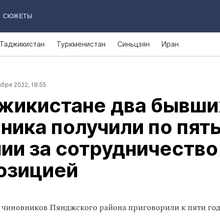
СЮЖЕТЫ
Таджикистан
Туркменистан
Синьцзян
Иран
бря 2022, 18:55
джикистане два бывши
ника получили по пять
ии за сотрудничество
озицией
чиновников Пянджского района приговорили к пяти го