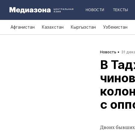
НОВОСТИ
ТЕКСТЫ
Афганистан
Казахстан
Кыргызстан
Узбекистан
Новость
31 дека
В Та
чинов
колон
с опп
Двоих бывших 