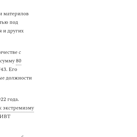
и материлов
тью под
 и других
честве с
 сумму
80
43. Его
ые должности
22 года.
к экстремизму
ПИВТ