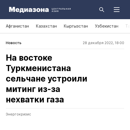
Афганистан
Казахстан
Кыргызстан
Узбекистан
Т
Новость
28 декабря 2022, 18:00
На востоке
Туркменистана
сельчане устроили
митинг из‑за
нехватки газа
Энергокризис