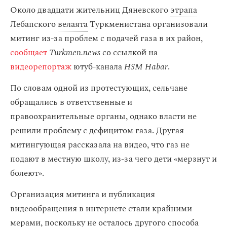
Около двадцати жительниц Дяневского
этрапа
Лебапского
велаята
Туркменистана организовали
митинг из-за проблем с подачей газа в их район,
сообщает
Turkmen.news
со ссылкой на
видеорепортаж
ютуб-канала
HSM Habar
.
По словам одной из протестующих, сельчане
обращались в ответственные и
правоохранительные органы, однако власти не
решили проблему с дефицитом газа. Другая
митингующая рассказала на видео, что газ не
подают в местную школу, из-за чего дети «мерзнут и
болеют».
Организация митинга и публикация
видеообращения в интернете стали крайними
мерами, поскольку не осталось другого способа