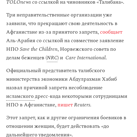
TOLOnews
со ссылкой на чиновников «‎Талибана».
Три неправительственные организации уже
заявили, что прекращают свою деятельность в
Афганистане из-за принятого запрета,
сообщает
Аль-Арабия со ссылкой на совместное заявление
НПО
Save the Children
, Норвежского совета по
делам беженцев (
NRC
) и
Care International
.
Официальный представитель талибского
министерства экономики Абдулрахман Хабиб
назвал причиной запрета несоблюдение
исламского
дресс-кода некоторыми сотрудницами
НПО в Афганистане,
пишет
Reuters.
Этот запрет, как и другие ограничения боевиков в
отношении женщин, будет действовать «‎до
дальнейшего уведомления».