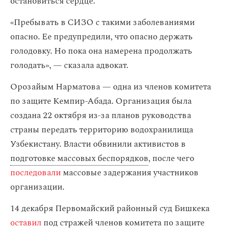
остановиться сердце.
«Пребывать в СИЗО с такими заболеваниями
опасно. Ее предупредили, что опасно держать
голодовку. Но пока она намерена продолжать
голодать», — сказала адвокат.
Орозайым Нарматова — одна из членов комитета
по защите Кемпир-Абада. Организация была
создана 22 октября из-за планов руководства
страны передать территорию водохранилища
Узбекистану. Власти обвинили активистов в
подготовке массовых беспорядков
, после чего
последовали
массовые задержания участников
организации.
14 декабря Первомайский районный суд Бишкека
оставил
под стражей членов комитета по защите