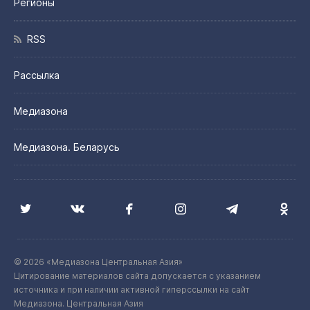
Регионы
RSS
Рассылка
Медиазона
Медиазона. Беларусь
© 2026 «Медиазона Центральная Азия»
Цитирование материалов сайта допускается с указанием
источника и при наличии активной гиперссылки на сайт
Медиазона. Центральная Азия