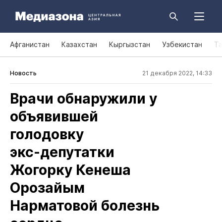
Афганистан
Казахстан
Кыргызстан
Узбекистан
Т
Новость
21 декабря 2022, 14:33
Врачи обнаружили у
объявившей
голодовку
экс‑депутатки
Жогорку Кенеша
Орозайым
Нарматовой болезнь