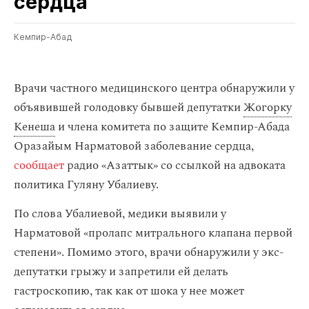
сердца
Кемпир-Абад
Врачи частного медицинского центра обнаружили у
объявившей голодовку бывшей депутатки
Жогорку
Кенеша
и члена комитета по защите Кемпир-Абада
Оразайым Нарматовой заболевание сердца,
сообщает
радио «Азаттык» со ссылкой на адвоката
политика Гуляну Убалиеву.
По слова Убалиевой, медики выявили у
Нарматовой «пролапс митрального клапана первой
степени». Помимо этого, врачи обнаружили у экс-
депутатки грыжу и запретили ей делать
гастроскопию, так как от шока у нее может