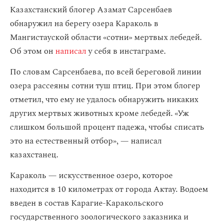
Казахстанский блогер Азамат Сарсенбаев
обнаружил на берегу озера Караколь в
Мангистауской области «сотни» мертвых лебедей.
Об этом он
написал
у себя в инстаграме.
По словам Сарсенбаева, по всей береговой линии
озера рассеяны сотни туш птиц. При этом блогер
отметил, что ему не удалось обнаружить никаких
других мертвых животных кроме лебедей. «Уж
слишком большой процент падежа, чтобы списать
это на естественный отбор», — написал
казахстанец.
Караколь — искусственное озеро, которое
находится в 10 километрах от города Актау. Водоем
введен в состав Карагие-Каракольского
государственного зоологического заказника и