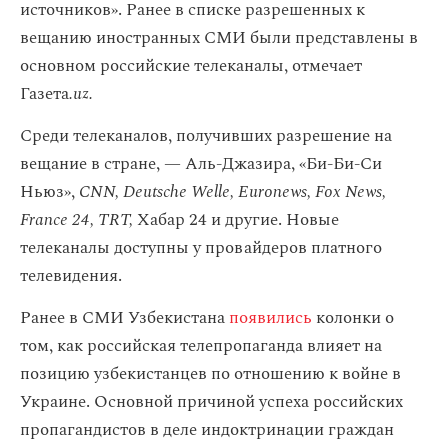
источников». Ранее в списке разрешенных к
вещанию иностранных СМИ были представлены в
основном российские телеканалы, отмечает
Газета
.uz.
Среди телеканалов, получивших разрешение на
вещание в стране, — Аль-Джазира, «‎Би-Би-Си
Ньюз»,
CNN, Deutsche Welle, Euronews, Fox News,
France 24, TRT,
Хабар 24 и другие. Новые
телеканалы доступны у провайдеров платного
телевидения.
Ранее в СМИ Узбекистана
появились
колонки о
том, как российская телепропаганда влияет на
позицию узбекистанцев по отношению к войне в
Украине. Основной причиной успеха российских
пропагандистов в деле индоктринации граждан