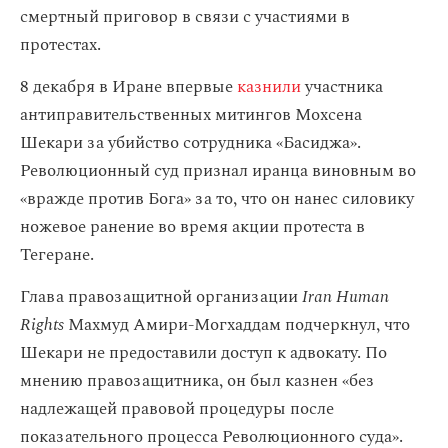
смертный приговор в связи с участиями в
протестах.
8 декабря в Иране впервые
казнили
участника
антиправительственных митингов Мохсена
Шекари за убийство сотрудника «‎Басиджа».
Революционный суд признал иранца виновным во
«вражде против Бога» за то, что он нанес силовику
ножевое ранение во время акции протеста в
Тегеране.
Глава правозащитной организации
Iran Human
Rights
Махмуд Амири-Могхаддам подчеркнул, что
Шекари не предоставили доступ к адвокату. По
мнению правозащитника, он был казнен «без
надлежащей правовой процедуры после
показательного процесса Революционного суда».