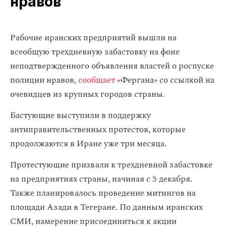
нравов
Рабочие иранских предприятий вышли на
всеобщую трехдневную забастовку на фоне
неподтвержденного объявления властей о роспуске
полиции нравов,
сообщает
«Фергана» со ссылкой на
очевидцев из крупных городов страны.
Бастующие выступили в поддержку
антиправительственных протестов, которые
продолжаются в Иране уже три месяца.
Протестующие призвали к трехдневной забастовке
на предприятиях страны, начиная с 5 декабря.
Также планировалось проведение митингов на
площади Азади в Тегеране. По данным иранских
СМИ, намерение присоединиться к акции