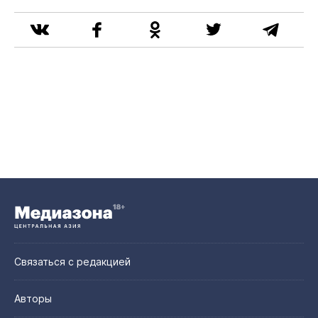
Связаться с редакцией
Авторы