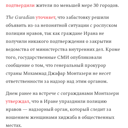
подтвердили
жители по меньшей мере 30 городов.
The Guradian
уточняет
, что забастовку решили
объявить из-за непонятной ситуации с роспуском
полиции нравов, так как граждане Ирана не
получили никакого подтверждения о закрытии
ведомства от министерства внутренних дел. Кроме
того, государственные СМИ опубликовали
сообщение о том, что генеральный прокурор
страны Мохаммад Джафар Монтазери не несет
ответственности за надзор над этим органом.
Днем ранее на встрече с согражданами Монтазери
утверждал
, что в Иране упразднили полицию
нравов — надзорный орган, который следит за
ношением женщинами хиджаба в общественных
местах.