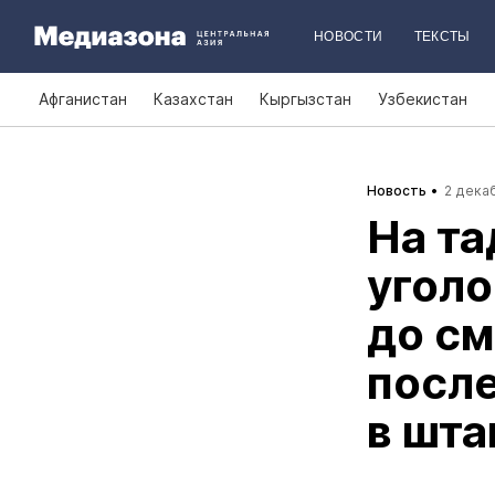
НОВОСТИ
ТЕКСТЫ
Афганистан
Казахстан
Кыргызстан
Узбекистан
Новость
2 декаб
На та
уголо
до см
после
в шт