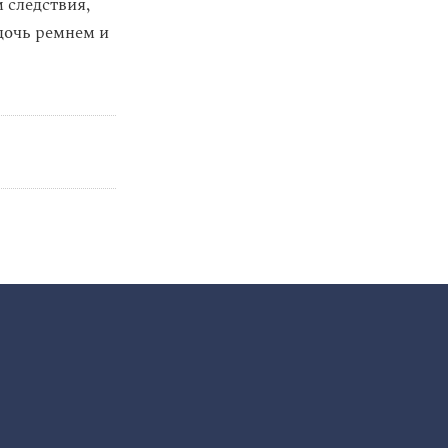
 следствия,
 дочь ремнем и