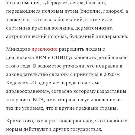
токсикомания, туберкулез, лепра, болезни,
передающиеся половым путем (сифилис, гонорея), а
также ряд тяжелых заболеваний, в том числе
системная красная волчанка, дерматомиозит,
артропатический псориаз, буллезный эпидермолиз.
Минздрав
предложил
разрешить людям с
диагнозами ВИЧ и СПИД усыновлять детей в июле
этого года. В ведомстве уточняли, что поправки в
законодательство связаны с принятым в 2020-м
Кодексом «О здоровье народа и системе
здравоохранения», согласно которому казахстанцы
живущие с ВИЧ, имеют право на усыновление на
тех же условиях, что и другие граждане страны.
Кроме того, эксперты подчеркивали, что подобные
нормы действуют в других государствах.