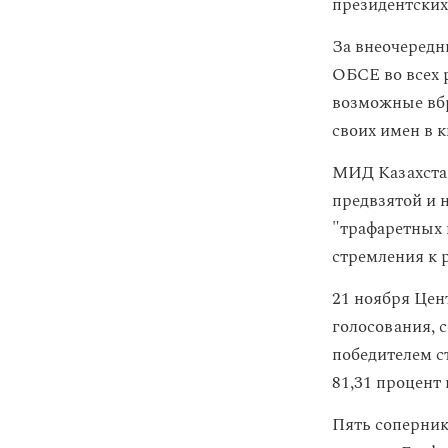
президентских
За внеочередн
ОБСЕ во всех 
возможные вбр
своих имен в к
МИД Казахста
предвзятой и 
"трафаретных 
стремления к 
21 ноября Цен
голосования, 
победителем с
81,31 процент 
Пять соперник