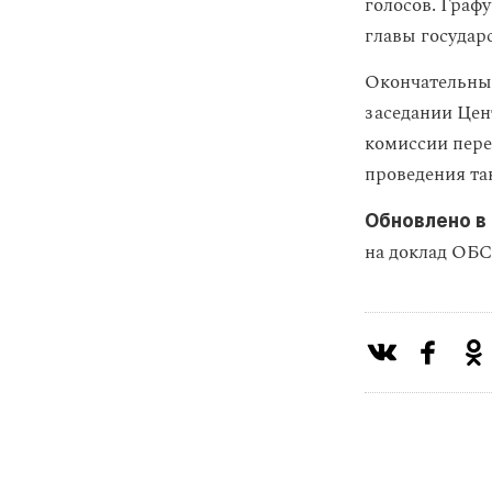
голосов. Графу
главы государ
Окончательные
заседании Цен
комиссии пере
проведения та
Обновлено в 
на доклад ОБС