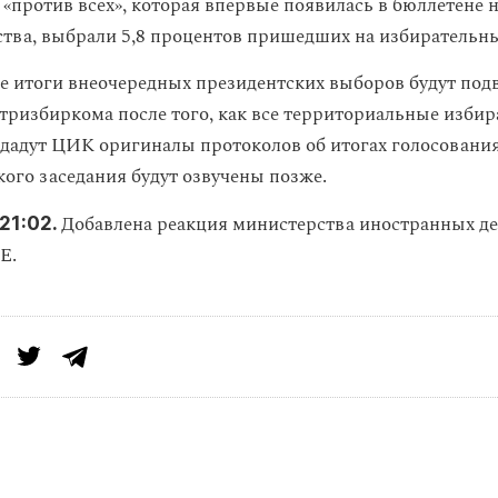
 «‎против всех», которая впервые появилась в бюллетене 
ства, выбрали 5,8 процентов пришедших на избирательны
 итоги внеочередных президентских выборов будут под
тризбиркома после того, как все территориальные изби
дадут ЦИК оригиналы протоколов об итогах голосовани
кого заседания будут озвучены позже.
Добавлена реакция министерства иностранных де
21:02.
Е.