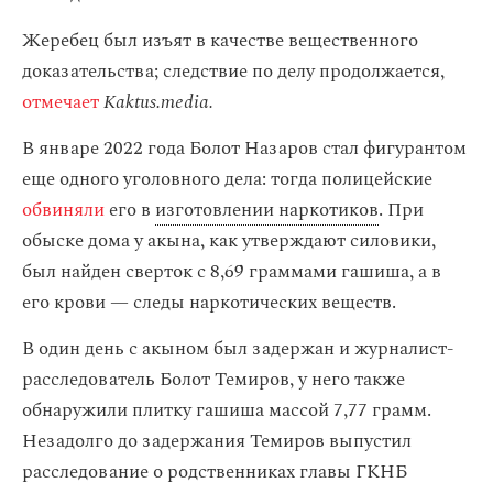
Жеребец был изъят в качестве вещественного
доказательства; следствие по делу продолжается,
отмечает
Kaktus.media.
В январе 2022 года Болот Назаров стал фигурантом
еще одного уголовного дела: тогда полицейские
обвиняли
его в
изготовлении наркотиков
. При
обыске дома у акына, как утверждают силовики,
был найден сверток с 8,69 граммами гашиша, а в
его крови — следы наркотических веществ.
В один день с акыном был задержан и журналист-
расследователь Болот Темиров, у него также
обнаружили плитку гашиша массой 7,77 грамм.
Незадолго до задержания Темиров выпустил
расследование о родственниках главы ГКНБ