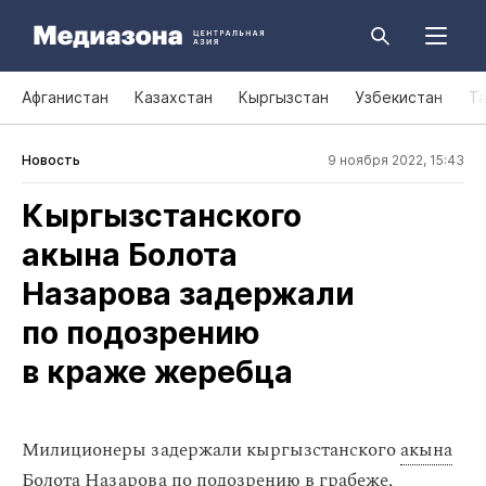
Афганистан
Казахстан
Кыргызстан
Узбекистан
Т
Новость
9 ноября 2022, 15:43
Кыргызстанского
акына Болота
Назарова задержали
по подозрению
в краже жеребца
Милиционеры задержали кыргызстанского
акына
Болота Назарова по подозрению в
грабеже
,