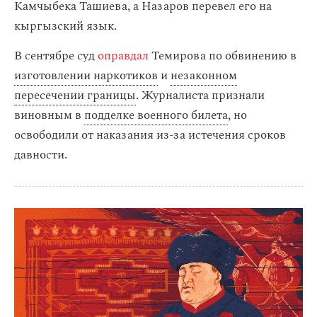
Камчыбека Ташиева, а Назаров перевел его на
кыргызский язык.
В сентябре суд
оправдал
Темирова по обвинению в
изготовлении наркотиков
и
незаконном
пересечении границы
. Журналиста признали
виновным в
подделке военного билета
, но
освободили от наказания из-за истечения сроков
давности.