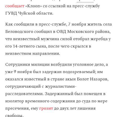
сообщает
«‎Клооп» со ссылкой на пресс-службу
ГУВД Чуйской области.
Как сообщили в пресс-службе, 7 ноября житель села
Беловодского сообщил в ОВД Московского района,
что неизвестный мужчина силой отобрал жеребца у
его 14-летнего сына, после чего скрылся в
неизвестном направлении.
Сотрудники милиции возбудили уголовное дело, а
уже 9 ноября был задержан подозреваемый; им
оказался известный в стране акын Болот Назаров,
сотрудничающий с журналистами-
расследователями. Задержанный был помещен в
изолятор временного содержания до суда по мере
пресечения, ему
грозит
до двух лет лишения
свободы.