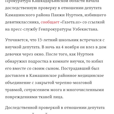
Прокуратура Кашкадарьинской области начала
доследственную проверку в отношении депутата
Камашинского района Панжи Нуртоев, избившего
девятиклассника,
сообщает
«Газета.
uz
» со ссылкой
на пресс-службу Генпрокуратуры Узбекистана.
Уточняется, что 15-летний школьник встречался с
внучкой депутата. В ночь на 4 ноября он влез в дом
девочки через окно. После того, как Нуртоев
обнаружил подростка в комнате внучки, то избил
его вместе со своим сыном. Пострадавший был
доставлен в Камашинское районное медицинское
объединение с закрытой черепно-мозговой
травмой, сотрясением мозга и многочисленными
повреждениями тканей лица.
Доследственной проверкой в отношении депутата