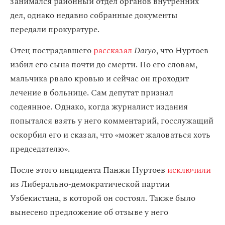
занимался районный отдел органов внутренних
дел, однако недавно собранные документы
передали прокуратуре.
Отец пострадавшего
рассказал
Daryo
, что Нуртоев
избил его сына почти до смерти. По его словам,
мальчика рвало кровью и сейчас он проходит
лечение в больнице. Сам депутат признал
содеянное. Однако, когда журналист издания
попытался взять у него комментарий, госслужащий
оскорбил его и сказал, что «может жаловаться хоть
председателю».
После этого инцидента Панжи Нуртоев
исключили
из Либерально-демократической партии
Узбекистана, в которой он состоял. Также было
вынесено предложение об отзыве у него