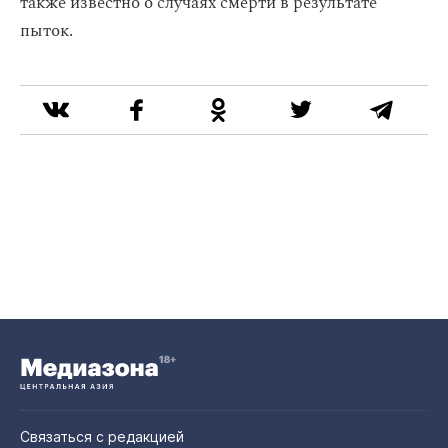
также известно о случаях смерти в результате
пыток.
Связаться с редакцией