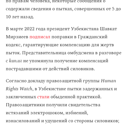
по правам человека, некоторые сообщения о
содержали сведения о пытках, совершенных от 5 до
10 лет назад.
В марте 2022 года президент Узбекистана Шавкат
Мирзиеев
подписал
поправки в Гражданский
кодекс, гарантирующие компенсацию для жертв
пыток. Представительница омбудсмена в разговоре
с
kun.uz
не упомянула получение компенсаций
пострадавшими от действий силовиков.
Согласно докладу правозащитной группы
Human
Rights Watch
, в Узбекистане пытки задержанных и
заключенных
стали
обыденной практикой.
Правозащитники получили свидетельства
истязаний электрошоком, избиений,
изнасилований и удушений со стороны силовиков;