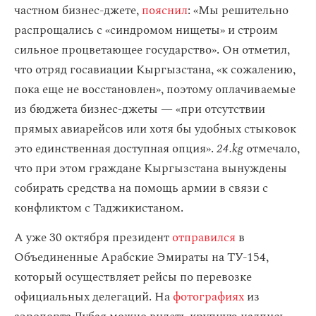
частном бизнес-джете,
пояснил
: «Мы решительно
распрощались с «синдромом нищеты» и строим
сильное процветающее государство». Он отметил,
что отряд госавиации Кыргызстана, «к сожалению,
пока еще не восстановлен», поэтому оплачиваемые
из бюджета бизнес-джеты — «при отсутствии
прямых авиарейсов или хотя бы удобных стыковок
это единственная доступная опция».
24.kg
отмечало,
что при этом граждане Кыргызстана вынуждены
собирать средства на помощь армии в связи с
конфликтом с Таджикистаном.
А уже 30 октября президент
отправился
в
Объединенные Арабские Эмираты на ТУ-154,
который осуществляет рейсы по перевозке
официальных делегаций. На
фотографиях
из