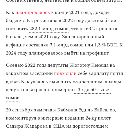
Соответственно, неизвестен и общий объем затрат.
Как
планировалось
в конце 2021 года, доходы
бюджета Кыргызстана в 2022 году должны были
составить
282,1 млрд сомов
, что на 63,2 процента
больше, чем в 2021 году. Запланированный
дефицит составлял
9,1 млрд сомов
или 1,3 % ВВП. К
2024 году планировалось выйти на профицит.
Осенью 2022 года депутаты Жогорку Кенеша на
закрытом заседании
повысили
себе зарплату почти
вдвое. Как удалось выяснить журналистам, доходы
депутатов выросли примерно
с 35 до 60 тысяч
сомов
.
20 сентября замглавы Кабмина Эдиль Байсалов,
комментируя в интервью изданию
24.kg
полет
Садыра Жапарова в США на дорогостоящем