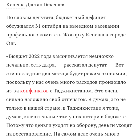
Кенеша
Дастан Бекешев.
По словам депутата, бюджетный дефицит
обсуждался 31 октября на выездном заседании
профильного комитета Жогорку Кенеша в городе
Ош.
«Бюджет 2022 года заканчивается немножко
печально, есть дыра, — рассказал депутат. — Вот
эти последние два месяца будет режим экономии,
поскольку у нас очень много расходов произошло
из-за
конфликтов
с Таджикистаном. Это очень
сильно наложило свой отпечаток. Я думаю, это не
только в нашей стране, в Таджикистане я тоже,
думаю, значительные там у них потери в бюджете.
Потому что деньги уходят на оборону, деньги уходят
на восстановление. На самом деле очень много