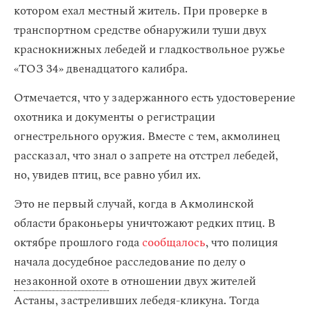
котором ехал местный житель. При проверке в
транспортном средстве обнаружили туши двух
краснокнижных лебедей и гладкоствольное ружье
«ТОЗ 34» двенадцатого калибра.
Отмечается, что у задержанного есть удостоверение
охотника и документы о регистрации
огнестрельного оружия. Вместе с тем, акмолинец
рассказал, что знал о запрете на отстрел лебедей,
но, увидев птиц, все равно убил их.
Это не первый случай, когда в Акмолинской
области браконьеры уничтожают редких птиц. В
октябре прошлого года
сообщалось
, что полиция
начала досудебное расследование по делу о
незаконной охоте
в отношении двух жителей
Астаны, застреливших лебедя-кликуна. Тогда