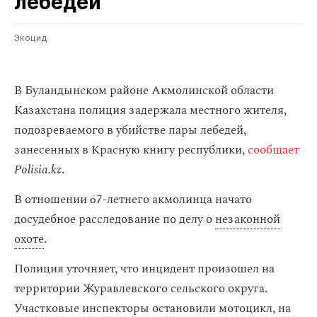
лебедей
Экоцид
В Буландынском районе Акмолинской области
Казахстана полиция задержала местного жителя,
подозреваемого в убийстве пары лебедей,
занесенных в Красную книгу республики,
сообщает
Polisia.kz
.
В отношении 67-летнего акмолинца начато
досудебное расследование по делу о
незаконной
охоте
.
Полиция уточняет, что инцидент произошел на
территории Журавлевского сельского округа.
Участковые инспекторы остановили мотоцикл, на