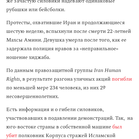
же зачастую силовики надевают одинаковые
рубашки или бейсболки.
Протесты, охватившие Иран и продолжающиеся
шестую неделю, вспыхнули после смерти 22-летней
Махсы Амини. Девушка умерла после того, как ее
задержала полиция нравов за «неправильное»
ношение хиджаба.
По данным правозащитной группы
Iran Human
Rights
, в результате разгона уличных акций
погибли
по меньшей мере 234 человека, из них 29
несовершеннолетних.
Есть информация и о гибели силовиков,
участвовавших в подавлении демонстраций. Так, на
юго-востоке страны в собственной машине
был
убит
полковник Корпуса стражей Исламской