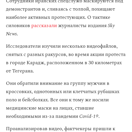
Сотрудники иранских спецслужб маскируются под
демонстрантов и, сливаясь с толпой, похищают
наиболее активных протестующих. О тактике
силовиков
рассказали
журналисты издания
Sky
News
.
Исследователи изучили несколько видеофайлов,
снятых с разных ракурсов, во время акции протеста
в городе Карадж, расположенном в 30 километрах
от Тегерана.
Они обратили внимание на группу мужчин в
кроссовках, однотонных или клетчатых рубашках
поло и бейсболках. Все они к тому же носили
медицинские маски на лицах, ставшие
необходимыми из-за пандемии
Covid-19
.
Проанализировав видео, фактчекеры пришли к