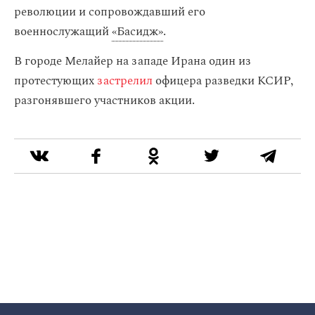
революции и сопровождавший его
военнослужащий
«‎Басидж»
.
В городе Мелайер на западе Ирана один из
протестующих
застрелил
офицера разведки КСИР,
разгонявшего участников акции.