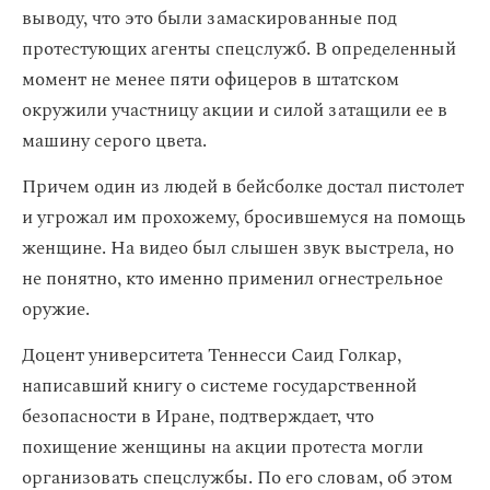
выводу, что это были замаскированные под
протестующих агенты спецслужб. В определенный
момент не менее пяти офицеров в штатском
окружили участницу акции и силой затащили ее в
машину серого цвета.
Причем один из людей в бейсболке достал пистолет
и угрожал им прохожему, бросившемуся на помощь
женщине. На видео был слышен звук выстрела, но
не понятно, кто именно применил огнестрельное
оружие.
Доцент университета Теннесси Саид Голкар,
написавший книгу о системе государственной
безопасности в Иране, подтверждает, что
похищение женщины на акции протеста могли
организовать спецслужбы. По его словам, об этом