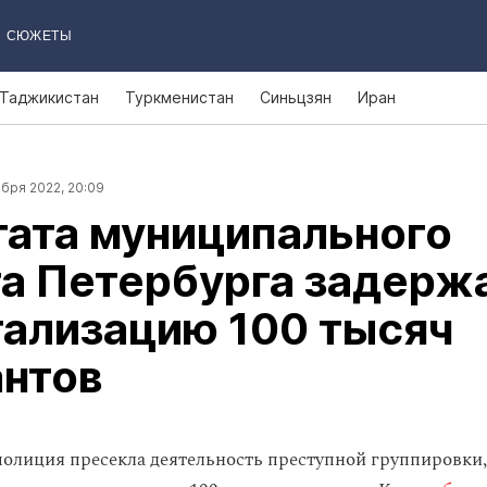
СЮЖЕТЫ
Таджикистан
Туркменистан
Синьцзян
Иран
бря 2022, 20:09
ата муниципального
а Петербурга задерж
гализацию 100 тысяч
антов
полиция пресекла деятельность преступной группировки,