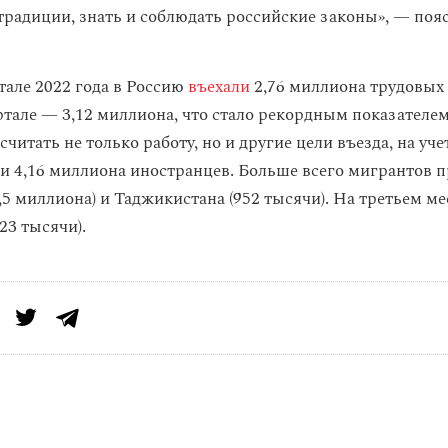
традиции, знать и соблюдать российские законы», — поя
тале 2022 года в Россию
въехали
2,76 миллиона трудовых 
тале — 3,12 миллиона, что стало рекордным показателем 
 считать не только работу, но и другие цели въезда, на уч
ли 4,16 миллиона иностранцев. Больше всего мигрантов 
,5 миллиона) и Таджикистана (952 тысячи). На третьем ме
23 тысячи).