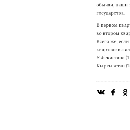
обычаи, наши 
государства.
В первом квар
во втором квар
Всего же, если
квартале вста
Узбекистана (1
Кыргызстан (2