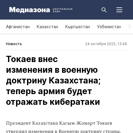
Афганистан
Казахстан
Кыргызстан
Узбекистан
Т
Новость
24 октября 2022, 13:49
Токаев внес
изменения в военную
доктрину Казахстана;
теперь армия будет
отражать кибератаки
Президент Казахстана Касым-Жомарт Токаев
утвердил изменения в Военную доктрину страны,