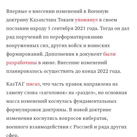
Впервые о внесении изменений в Военную
доктрину Казахстана Токаев
упомянул
в своем
послании народу 1 сентября 2021 года. Тогда он дал
ряд поручений по переформатированию
вооруженных сил, других войск и воинских
формирований. Дополнения в документ
были
разработаны
в июне. Внесение изменений
планировалось осуществить до конца 2022 года.
КазТАГ
писал
, что часть правок направлена на
замену слова «заголовок» на «раздел», но основная
масса изменений коснулась фундаментальных
формулировок доктрины. В новой доктрине
изменения коснулись вопросов кибератак,
военного взаимодействия с Россией и ряда других
сфер.