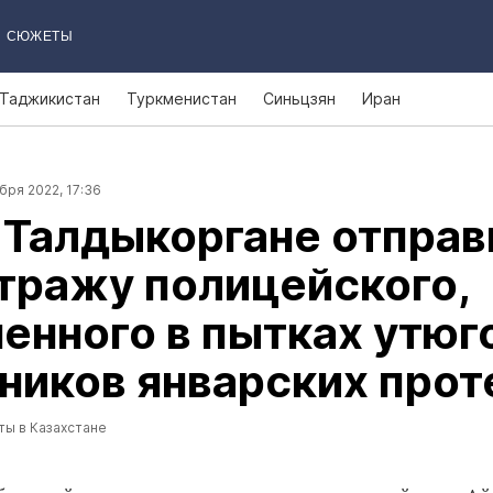
СЮЖЕТЫ
Таджикистан
Туркменистан
Синьцзян
Иран
бря 2022, 17:36
 Талдыкоргане отправ
тражу полицейского,
енного в пытках утюг
ников январских прот
ты в Казахстане