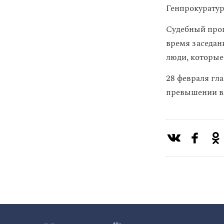
Генпрокуратур
Судебный проц
время заседан
люди, которые
28 февраля гл
превышении вл