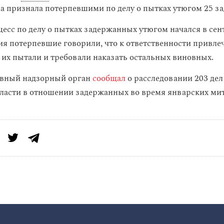
а признала потерпевшими по делу о пытках утюгом 25 з
есс по делу о пытках задержанных утюгом начался в сен
ия потерпевшие говорили, что к ответственности привле
 их пытали и требовали наказать остальных виновных.
авный надзорный орган
сообщал
о расследовании 203 дел
асти в отношении задержанных во время январских ми