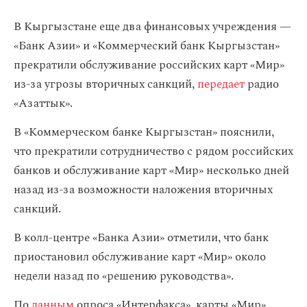
В Кыргызстане еще два финансовых учреждения —
«Банк Азии» и «Коммерческий банк Кыргызстан»
прекратили обслуживание российских карт «Мир»
из-за угрозы вторичных санкций,
передает
радио
«Азаттык».
В «Коммерческом банке Кыргызстан» пояснили,
что прекратили сотрудничество с рядом российских
банков и обслуживание карт «Мир» несколько дней
назад из-за возможности наложения вторичных
санкций.
В колл-центре «Банка Азии» отметили, что банк
приостановил обслуживание карт «Мир» около
недели назад по «решению руководства».
По
данным
опроса «Интерфакса», карты «Мир»