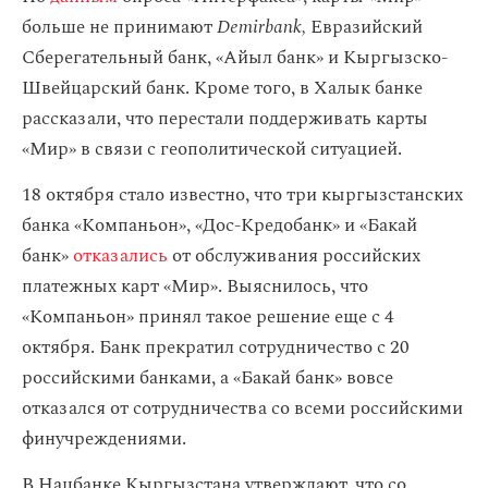
больше не принимают
Demirbank,
Евразийский
Сберегательный банк, «Айыл банк» и Кыргызско-
Швейцарский банк. Кроме того, в Халык банке
рассказали, что перестали поддерживать карты
«Мир» в связи с геополитической ситуацией.
18 октября стало известно, что три кыргызстанских
банка «Компаньон», «Дос-Кредобанк» и «Бакай
банк»
отказались
от обслуживания российских
платежных карт «Мир». Выяснилось, что
«Компаньон» принял такое решение еще с 4
октября. Банк прекратил сотрудничество с 20
российскими банками, а «Бакай банк» вовсе
отказался от сотрудничества со всеми российскими
финучреждениями.
В Нацбанке Кыргызстана утверждают, что со