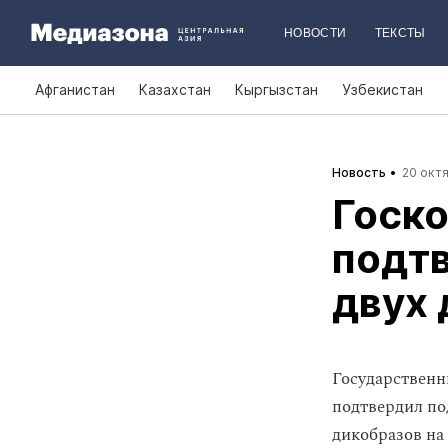
НОВОСТИ
ТЕКСТЫ
Афганистан
Казахстан
Кыргызстан
Узбекистан
Новость
20 октя
Госко
подт
двух 
Государственн
подтвердил по
дикобразов на