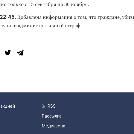
но только с 15 сентября по 30 ноября.
Добавлена информация о том, что граждане, уби
22:45.
олучили административный штраф.
дакцией
RSS
Рассылка
Медиазона