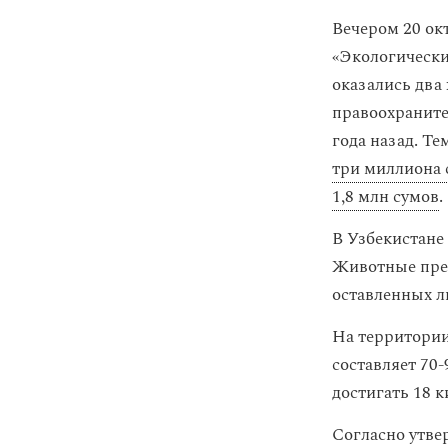
Вечером 20 ок
«Экологически
оказались два
правоохраните
года назад. Те
три миллиона 
1,8 млн сумов
В Узбекистане
Животные пред
оставленных л
На территори
составляет 70-
достигать 18 
Согласно утве