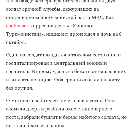
В Ашхабаде четверо грабителей напали на двух
солдат срочной службы, дежуривших на
стационарном посту воинской части МВД. Как
сообщают
корреспонденты «Хроники
Туркменистана», инцидент произошел в ночь на 8
октября.
Один из солдат находится в тяжелом состоянии и
госпитализирован в центральный военный
госпиталь. Второму удалось сбежать от нападавших
и вызвать полицию. Оба срочника были на посту
без оружия.
О мотивах грабителей ничего неизвестно. Они
сломали дверь и разбили окно стационарного
поста, забрали бушлат и берцы избитого солдата, но
не стали брать его рацию.