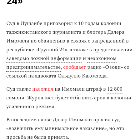
24»
Суд в Душанбе приговорил к 10 годам колонии
таджикистанского журналиста и блогера Далера
Имомали по обвинению в
связях с запрещенной в
республике
«Группой 24», а также в
предоставлении
заведомо ложной информации
и
незаконном
предпринимательстве
,
сообщает
радио «Озоди» со
ссылкой на адвоката Саъдулло Каюмзода.
Суд также
наложил
на Имомали штраф в
12 800
сомони
. Журналист будет отбывать срок в колонии
усиленного режима.
В последнем слове Далер Имомали просил суд
«назначить ему минимальное наказание», но эта
просьба не была принята.