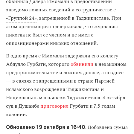
обвинила Далера Имомали в предоставлении
заведомо ложных сведений и сотрудничестве с
«Группой 24»
, запрещенной в Таджикистане. При
этом организация подчеркивала, что журналист
никогда не был ее членом и не имел с
оппозиционерами никаких отношений.
В одно время с Имомали задержали его коллегу
Абдулло Гурбати, которого
обвинили
в незаконном
предпринимательстве и ложном доносе, а позднее
— в связях с запрещенными в стране Партией
исламского возрождения Таджикистана и
Национальным альянсом Таджикистана. 4 октября
суд в Душанбе
приговорил
Гурбати к 7,5 годам
колонии.
. Добавлена сумма
Обновлено 19 октября в 16:40