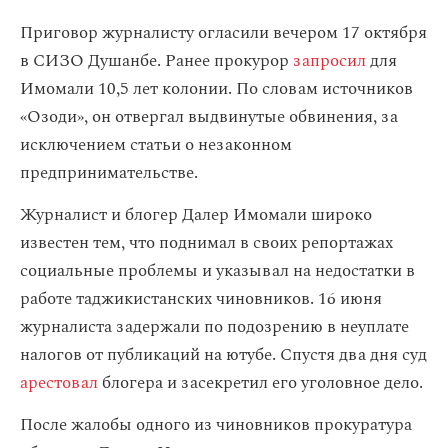
Приговор журналисту огласили вечером 17 октября
в СИЗО Душанбе. Ранее прокурор
запросил
для
Имомали 10,5 лет колонии. По словам источников
«Озоди», он отвергал выдвинутые обвинения, за
исключением статьи о незаконном
предпринимательстве.
Журналист и блогер Далер Имомали широко
известен тем, что поднимал в своих репортажах
социальные проблемы и указывал на недостатки в
работе таджикистанских чиновников. 16 июня
журналиста задержали по подозрению в неуплате
налогов от публикаций на ютубе. Спустя два дня суд
арестовал
блогера и засекретил его уголовное дело.
После жалобы одного из чиновников прокуратура