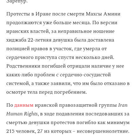
Зарепур.
Протесты в Иране после смерти Махсы Амини
продолжаются уже больше месяца. По версии
иранских властей, за неправильное ношение
хиджаба 22-летняя девушка была доставлена
полицией нравов в участок, где умерла от
сердечного приступа спустя несколько дней.
Родственники погибшей отрицали наличие у нее
каких-либо проблем с сердечно-сосудистой
системой, а также заявили, что им было отказано в
осмотре тела перед погребением.
По
данным
иранской правозащитной группы
Iran
Human Rights
, в ходе подавления последовавших за
смертью девушки протестов погибло как минимум
215 человек, 27 из которых – несовершеннолетние.