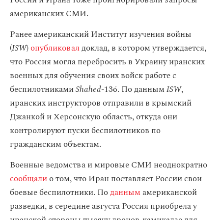
России и Ирана тоже проигнорировали запросы
американских СМИ.
Ранее американский Институт изучения войны
(
ISW
)
опубликовал
доклад, в котором утверждается,
что Россия могла перебросить в Украину иранских
военных для обучения своих войск работе с
беспилотниками
Shahed
-136. По данным
ISW
,
иранских инструкторов отправили в крымский
Джанкой и Херсонскую область, откуда они
контролируют пуски беспилотников по
гражданским объектам.
Военные ведомства и мировые СМИ неоднократно
сообщали
о том, что Иран поставляет России свои
боевые беспилотники. По
данным
американской
разведки, в середине августа Россия приобрела у