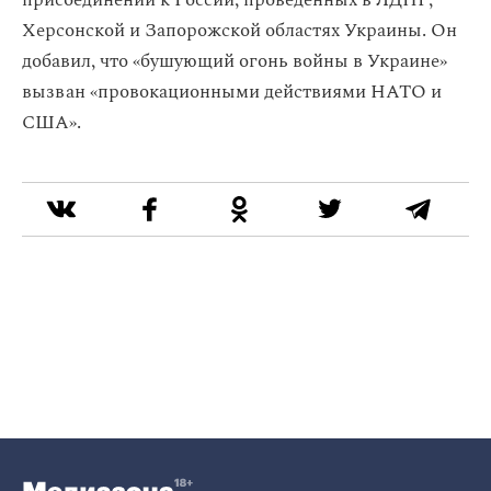
присоединении к России, проведенных в ЛДНР,
Херсонской и Запорожской областях Украины. Он
добавил, что «бушующий огонь войны в Украине»
вызван «провокационными действиями НАТО и
США».