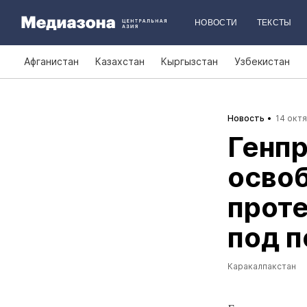
НОВОСТИ
ТЕКСТЫ
Афганистан
Казахстан
Кыргызстан
Узбекистан
Новость
14 октя
Генпр
освоб
проте
под п
Каракалпакстан