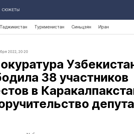
СЮЖЕТЫ
Таджикистан
Туркменистан
Синьцзян
Иран
бря 2022, 20:20
окуратура Узбекиста
одила 38 участников
стов в Каракалпакста
оручительство депут