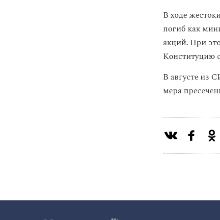
В ходе жесток
погиб как мин
акций. При эт
Конституцию с
В августе из 
мера пресечен