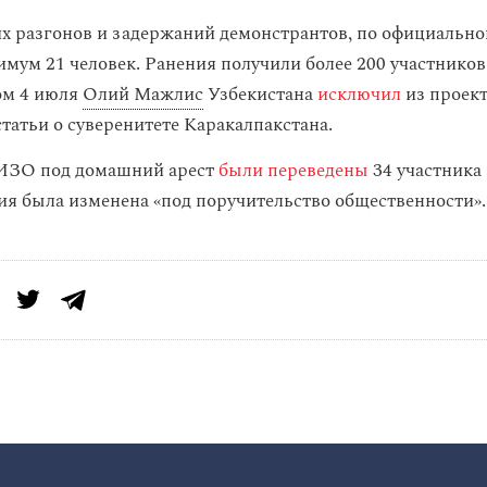
их разгонов и задержаний демонстрантов, по официально
имум 21 человек. Ранения получили более 200 участнико
ом 4 июля
Олий Мажлис
Узбекистана
исключил
из проект
татьи о суверенитете Каракалпакстана.
СИЗО под домашний арест
были переведены
34 участника
ия была изменена «под поручительство общественности».