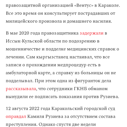
правозащитной организацией «Вентус» в Караколе.
Все это время он консультирует пострадавших от
милицейского произвола и домашнего насилия.
В мае 2020 года правозащитника
задержали
в
Иссык-Кульской области по подозрению в
мошенничестве и подделке медицинских справок о
лечении. Сам кыргызстанец настаивал, что все
записи о прохождении медпроцедур есть в
амбулаторной карте, а справку из больницы он не
подделывал. При этом одна из фигуранток дела
рассказывала
, что сотрудники ГКНБ обманом
вынудили ее подписать показания против Рузиева.
12 августа 2022 года Каракольский городской суд
оправдал
Камиля Рузиева за отсутствием состава
преступления. Однако спустя две недели