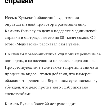
справки
Иссык-Кульский областной суд отменил
оправдательный приговор правозащитнику
Камилю Рузиеву по делу о
подделке медицинской
справки
и оштрафовал его на
80 тысяч сомов
. Об
этом «Медиазоне» рассказал сам Рузиев.
По словам правозащитника, суд принял решение за
один день, а на заседании не велась видеозапись.
Присутствующим в зале также запретили снимать
процесс на видео. Рузиев добавил, что намерен
обжаловать решение в Верховном суде, поскольку
убежден, что дело против него сфабриковано
спецслужбами.
Камиль Рузиев более 20 лет руководит