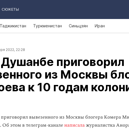
СЮЖЕТЫ
Таджикистан
Туркменистан
Синьцзян
Иран
ря 2022, 22:28
 Душанбе приговорил
енного из Москвы бл
ева к 10 годам колон
 приговорил вывезенного из Москвы блогера Комера Ми
. Об этом в телеграм-канале
написала
журналистка Анора