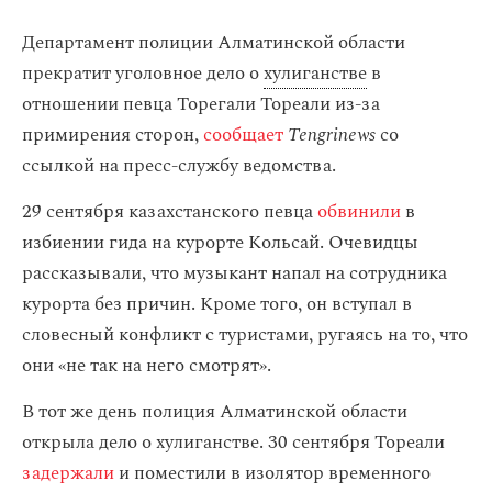
Департамент полиции Алматинской области
прекратит уголовное дело о
хулиганстве
в
отношении певца Торегали Тореали из-за
примирения сторон,
сообщает
Tengrinews
со
ссылкой на пресс-службу ведомства.
29 сентября казахстанского певца
обвинили
в
избиении гида на курорте Кольсай. Очевидцы
рассказывали, что музыкант напал на сотрудника
курорта без причин. Кроме того, он вступал в
словесный конфликт с туристами, ругаясь на то, что
они «не так на него смотрят».
В тот же день полиция Алматинской области
открыла дело о хулиганстве. 30 сентября Тореали
задержали
и поместили в изолятор временного