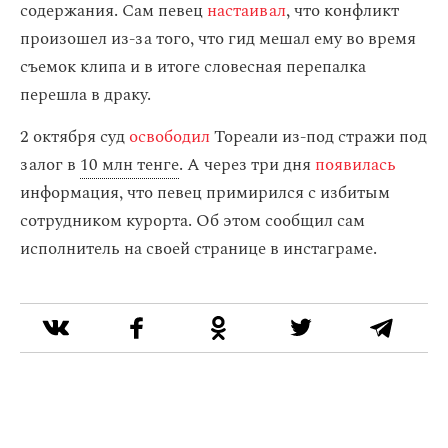
содержания. Сам певец
настаивал
, что конфликт
произошел из-за того, что гид мешал ему во время
съемок клипа и в итоге словесная перепалка
перешла в драку.
2 октября суд
освободил
Тореали из-под стражи под
залог в
10 млн тенге
. А через три дня
появилась
информация, что певец примирился с избитым
сотрудником курорта. Об этом сообщил сам
исполнитель на своей странице в инстаграме.