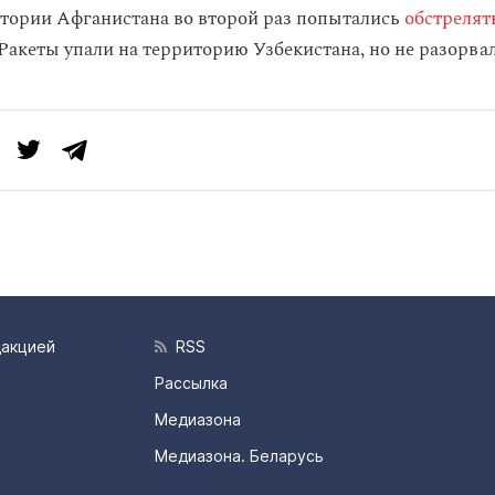
итории Афганистана во второй раз попытались
обстрелят
 Ракеты упали на территорию Узбекистана, но не разорва
дакцией
RSS
Рассылка
Медиазона
Медиазона. Беларусь