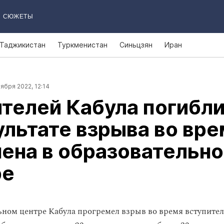
СЮЖЕТЫ
Таджикистан
Туркменистан
Синьцзян
Иран
ября 2022, 12:14
телей Кабула погибл
ультате взрыва во вре
ена в образовательн
ре
ьном центре Кабула прогремел взрыв во время вступите