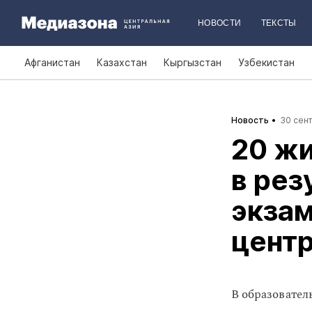
НОВОСТИ
ТЕКСТЫ
Афганистан
Казахстан
Кыргызстан
Узбекистан
Новость
30 сент
20 жи
в рез
экзам
цент
В образовател