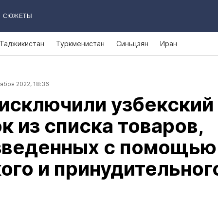
СЮЖЕТЫ
Таджикистан
Туркменистан
Синьцзян
Иран
ября 2022, 18:36
исключили узбекский
к из списка товаров,
зведенных с помощью
ого и принудительног
а