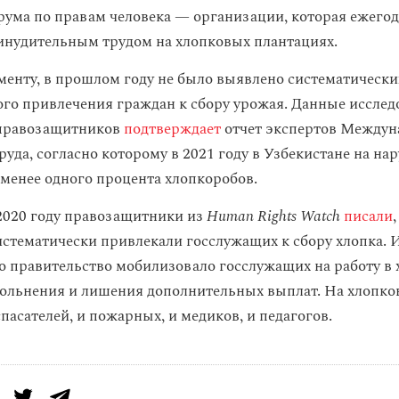
рума по правам человека — организации, которая ежегод
инудительным трудом на хлопковых плантациях.
менту, в прошлом году не было выявлено систематически
го привлечения граждан к сбору урожая. Данные исслед
правозащитников
подтверждает
отчет экспертов Междун
уда, согласно которому в 2021 году в Узбекистане на на
менее одного процента хлопкоробов.
2020 году правозащитники из
Human Rights Watch
писали
истематически привлекали госслужащих к сбору хлопка. 
то правительство мобилизовало госслужащих на работу в
вольнения и лишения дополнительных выплат. На хлопко
пасателей, и пожарных, и медиков, и педагогов.